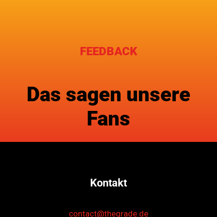
FEEDBACK
Das sagen unsere
Fans
Kontakt
contact@thegrade.de