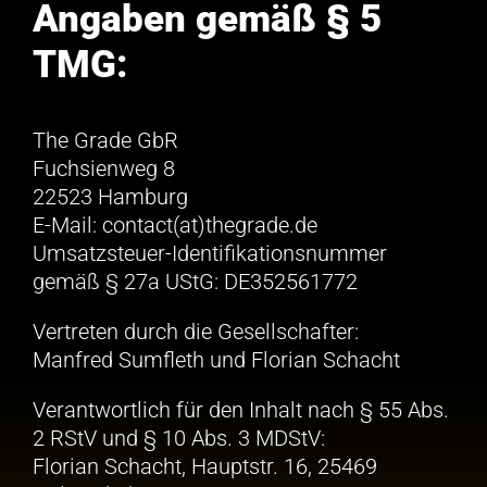
Angaben gemäß § 5
Kontakt
Kontakt
TMG:
The Grade GbR
Fuchsienweg 8
22523 Hamburg
E-Mail: contact(at)thegrade.de
Umsatzsteuer-Identifikationsnummer
gemäß § 27a UStG: DE352561772
Vertreten durch die Gesellschafter:
Manfred Sumfleth und Florian Schacht
Verantwortlich für den Inhalt nach § 55 Abs.
2 RStV und § 10 Abs. 3 MDStV:
Florian Schacht, Hauptstr. 16, 25469