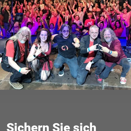
Sichern Sie sich